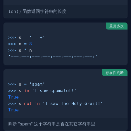
len()
函数返回字符串的长度
重复多次
>>
>
 s 
=
'===+'
>>
>
 n 
=
8
>>
>
 s 
*
'===+===+===+===+===+===+===+===+'
存在性判断
>>
>
 s 
=
'spam'
>>
>
 s 
in
'I saw spamalot!'
True
>>
>
 s 
not
in
'I saw The Holy Grail!'
True
判断 "spam" 这个字符串是否在其它字符串里