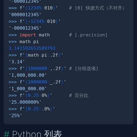
'-000012345'
>>
>
f'
{
12345
:
010
}
'
# [0] 快捷方式（不对齐）
'0000012345'
>>
>
f'
{
-
12345
:
010
}
'
'-000012345'
>>
>
import
 math       
# [.precision]
>>
>
 math
.
3.141592653589793
>>
>
f'
{
math
.
pi
:
.2f
}
'
'3.14'
>>
>
f'
{
1000000
:
,.2f
}
'
# [分组选项]
'1,000,000.00'
>>
>
f'
{
1000000
:
_.2f
}
'
'1_000_000.00'
>>
>
f'
{
0.25
:
0%
}
'
# 百分比
'25.000000%'
>>
>
f'
{
0.25
:
.0%
}
'
'25%'
Python 列表