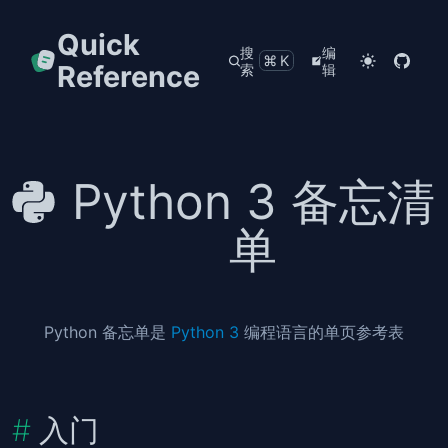
Quick
搜
编
⌘K
Reference
索
辑
Python 3 备忘清
单
Python 备忘单是
Python 3
编程语言的单页参考表
入门