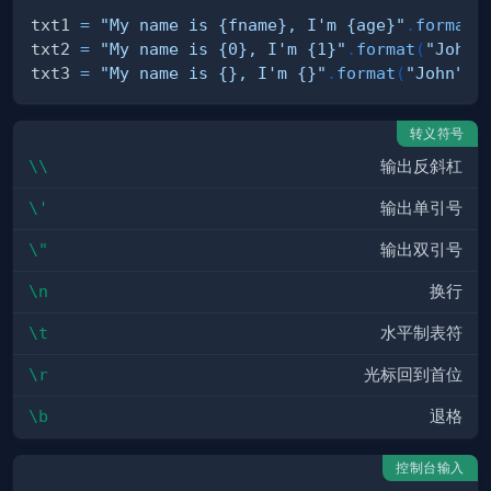
txt1 
=
"My name is {fname}, I'm {age}"
.
format
(
txt2 
=
"My name is {0}, I'm {1}"
.
format
(
"John"
txt3 
=
"My name is {}, I'm {}"
.
format
(
"John"
,
转义符号
\\
输出反斜杠
\'
输出单引号
\"
输出双引号
\n
换行
\t
水平制表符
\r
光标回到首位
\b
退格
控制台输入