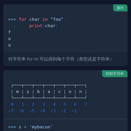
循环
>>
>
for
 char 
in
"foo"
:
.
.
.
print
(
char
)
对字符串 for-in 可以得到每个字符（类型还是字符串）
切割字符串
|
 m 
|
 y 
|
 b 
|
 a 
|
 c 
|
 o 
|
 n 
|
0
1
2
3
4
5
6
7
-
7
-
6
-
5
-
4
-
3
-
2
-
1
>>
>
 s 
=
'mybacon'