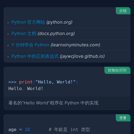
介绍
Python 官方网站
(python.org)
Python 文档
(docs.python.org)
Y 分钟学会 Python
(learnxinyminutes.com)
Python 中的正则表达式
(jaywcjlove.github.io)
控制台打印
>>
>
print
(
"Hello, World!"
)
Hello
,
著名的“Hello World”程序在 Python 中的实现
变量
age 
=
18
# 年龄是 int 类型