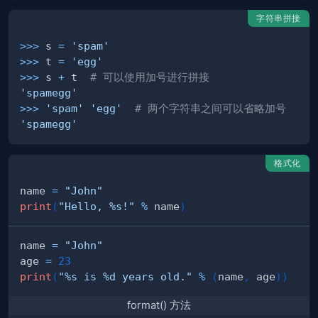
字符串拼接
>>
>
 s 
=
'spam'
>>
>
 t 
=
'egg'
>>
>
 s 
+
 t  
# 可以使用加号进行拼接
'spamegg'
>>
>
'spam'
'egg'
# 两个字符串之间可以省略加号
'spamegg'
格式化
name 
=
"John"
print
(
"Hello, %s!"
%
 name
)
name 
=
"John"
age 
=
23
print
(
"%s is %d years old."
%
(
name
,
 age
)
)
format() 方法