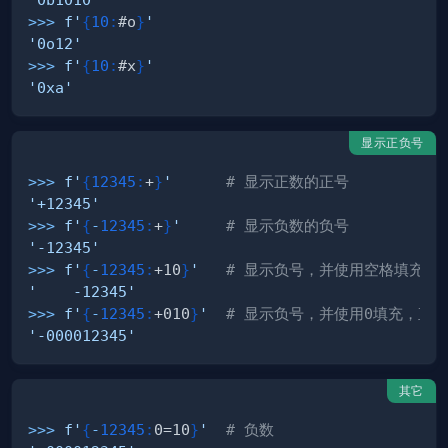
>>
>
f'
{
10
:
#o
}
'
'0o12'
>>
>
f'
{
10
:
#x
}
'
'0xa'
显示正负号
>>
>
f'
{
12345
:
+
}
'
# 显示正数的正号
'+12345'
>>
>
f'
{
-
12345
:
+
}
'
# 显示负数的负号
'-12345'
>>
>
f'
{
-
12345
:
+10
}
'
# 显示负号，并使用空格填充，直
'    -12345'
>>
>
f'
{
-
12345
:
+010
}
'
# 显示负号，并使用0填充，直到
'-000012345'
其它
>>
>
f'
{
-
12345
:
0=10
}
'
# 负数