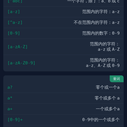
[^abc]
一个字符，除了：
a
、
b
或
c
[a-z]
范围内的字符：
a-z
[^a-z]
不在范围内的字符：
a-z
[0-9]
范围内的数字：
0-9
范围内的字符：
[a-zA-Z]
a-z
或
A-Z
范围内的字符：
[a-zA-Z0-9]
a-z
、
A-Z
或
0-9
量词
a?
零个或一个
a
a*
零个或多个
a
a+
一个或多个
a
[0-9]+
0-9
中的一个或多个