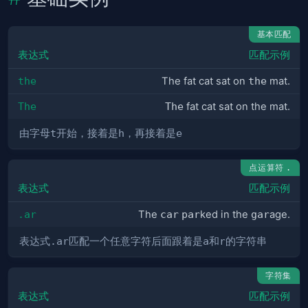
基本匹配
表达式
匹配示例
the
The fat cat sat on
the
mat.
The
The
fat cat sat on the mat.
由字母
t
开始，接着是
h
，再接着是
e
点运算符
.
表达式
匹配示例
.ar
The
car
par
ked in the
gar
age.
表达式
.ar
匹配一个任意字符后面跟着是
a
和
r
的字符串
字符集
表达式
匹配示例