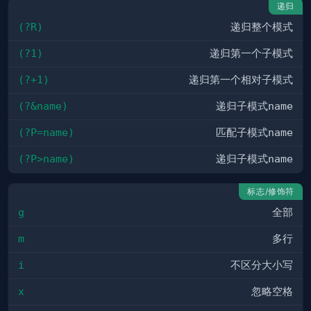
递归
(?R)
递归整个模式
(?1)
递归第一个子模式
(?+1)
递归第一个相对子模式
(?&name)
递归子模式
name
(?P=name)
匹配子模式
name
(?P>name)
递归子模式
name
标志/修饰符
g
全部
m
多行
i
不区分大小写
x
忽略空格