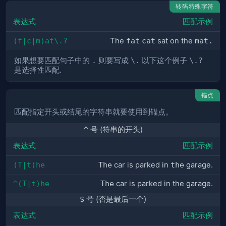
转码特殊字符
表达式
匹配示例
(f|c|m)at\.?
The
fat
cat
sat on the
mat.
如果想要匹配句子中的
.
则要写成
\.
以下这个例子
\.?
是选择性匹配.
锚点
匹配指定开头或结尾的字符串就要使用到锚点。
^
号 (符串的开头)
表达式
匹配示例
(T|t)he
The
car is parked in
the
garage.
^(T|t)he
The
car is parked in the garage.
$
号 (否是最后一个)
表达式
匹配示例