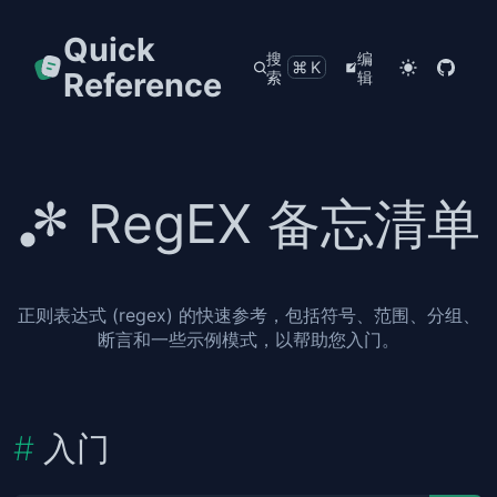
Quick
搜
编
⌘K
Reference
索
辑
RegEX 备忘清单
正则表达式 (regex) 的快速参考，包括符号、范围、分组、
断言和一些示例模式，以帮助您入门。
入门