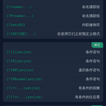
(?<name>...)
命名捕获组
(?P<name>...)
命名捕获组
(?imsxXU)
内联修饰符
(?(DEFINE)...)
在使用它们之前预定义模式
断言
(?(1)yes|no)
条件语句
(?(R)yes|no)
条件语句
(?(R#)yes|no)
递归条件语句
(?(R&name)yes|no)
条件语句
(?(?=...)yes|no)
有条件的前瞻
(?(?<=...)yes|no)
有条件的往后看