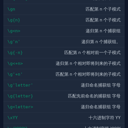
\gn
匹配第 n 个子模式
\g{n}
匹配第 n 个子模式
\g<n>
递归第 n 个捕获组
\g'n'
递归第 n 个捕获组。
\g{-n}
匹配第 n 个相对前一个子模式
\g<+n>
递归第 n 个相对即将到来的子模式
\g'+n'
匹配第 n 个相对即将到来的子模式
\g'letter'
递归命名捕获组
字母
\g{letter}
匹配先前命名的捕获组
字母
\g<letter>
递归命名捕获组
字母
\xYY
十六进制字符
YY