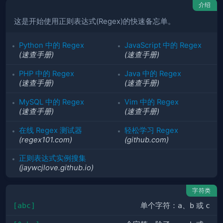
介绍
这是开始使用正则表达式(Regex)的快速备忘单。
Python 中的 Regex
JavaScript 中的 Regex
(速查手册)
(速查手册)
PHP 中的 Regex
Java 中的 Regex
(速查手册)
(速查手册)
MySQL 中的 Regex
Vim 中的 Regex
(速查手册)
(速查手册)
在线 Regex 测试器
轻松学习 Regex
(regex101.com)
(github.com)
正则表达式实例搜集
(jaywcjlove.github.io)
字符类
[abc]
单个字符：
a
、
b
或
c