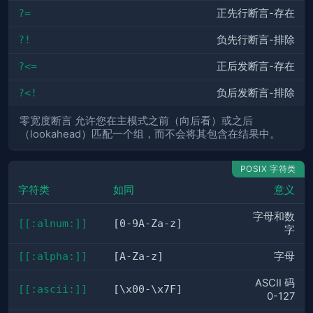
?=
正先行断言-存在
?!
负先行断言-排除
?<=
正后发断言-存在
?<!
负后发断言-排除
零宽度断言 允许您在主模式之前（向后看）或之后
（lookahead）匹配一个组，而不会将其包含在结果中。
POSIX 字符类
字符类
如同
意义
字母和数
[[:alnum:]]
[0-9A-Za-z]
字
[[:alpha:]]
[A-Za-z]
字母
ASCII 码
[[:ascii:]]
[\x00-\x7F]
0-127