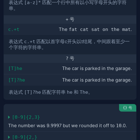
表达式
[a-z]*
匹配一个行中所有以小写字母开头的字符
串。
+
号
c.+t
The
fat cat sat on the mat
.
表达式
c.+t
匹配以首字母c开头以t结尾，中间跟着至少一
个字符的字符串。
?
号
[T]he
The
car is parked in the garage.
[T]?he
The
car is parked in t
he
garage.
表达式
[T]?he
匹配字符串
he
和
The
。
号
{}
[0-9]{2,3}
The number was 9.
999
7 but we rounded it off to
10
.0.
[0-9]{2,}