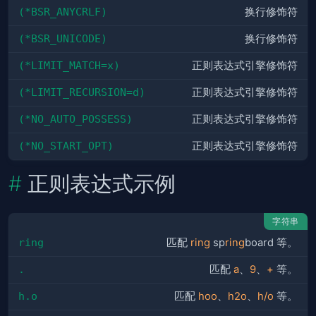
(*BSR_ANYCRLF)
换行修饰符
(*BSR_UNICODE)
换行修饰符
(*LIMIT_MATCH=x)
正则表达式引擎修饰符
(*LIMIT_RECURSION=d)
正则表达式引擎修饰符
(*NO_AUTO_POSSESS)
正则表达式引擎修饰符
(*NO_START_OPT)
正则表达式引擎修饰符
正则表达式示例
字符串
ring
匹配
ring
sp
ring
board 等。
.
匹配
a
、
9
、
+
等。
h.o
匹配
hoo
、
h2o
、
h/o
等。