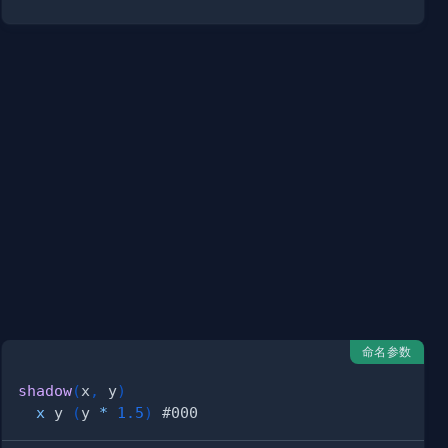
命名参数
shadow
(
x
,
 y
)
x
 y 
(
y 
*
1.5
)
#000