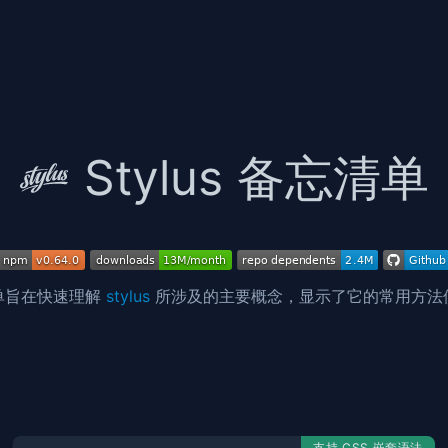
Stylus 备忘清单
单旨在快速理解
stylus
所涉及的主要概念，显示了它的常用方法
支持 CSS 嵌套语法