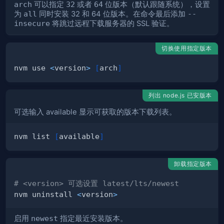
arch
可以指定
32
或者
64
位版本（默认跟随系统），设置
为
all
同时安装 32 和 64 位版本。在命令最后添加
--
insecure
将跳过远程下载服务器的 SSL 验证。
切换使用指定版本
nvm use 
<
version
>
[
arch
]
列出 node.js 已安版本
可选输入 available 显示可获取的版本下载列表。
nvm list 
[
available
]
卸载指定版本
# <version> 可选设置 latest/lts/newest
nvm uninstall 
<
version
>
启用
newest
指定最近安装版本。