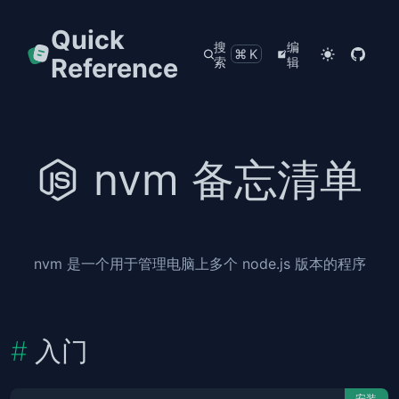
Quick
搜
编
⌘K
Reference
索
辑
nvm 备忘清单
nvm 是一个用于管理电脑上多个 node.js 版本的程序
入门
安装