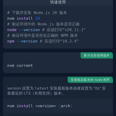
快速使用
# 下载并安装 Node.js 20 版本
nvm 
install
20
# 验证环境中的 Node.js 版本是否正确
node
--version
# 应该打印“v20.11.1”
# 验证环境中是否存在正确的 NPM 版本
npm
--version
# 应该打印“10.2.4”
展示当前使用版本
安装指定版本的 node 程序
version 设置为
latest
安装最新版本或者设置为 "lts" 安
装最近的 LTS（长期支持）版本。
nvm 
install
<
version
>
[
arch
]