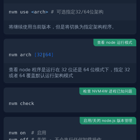
nvm use 
<
arch
>
# 可选指定32/64位架构
将继续使用当前版本，但是将切换为指定架构程序。
查看 node 运行模式
nvm arch 
[
32
|
64
]
查看 node 程序是运行在
32
位还是
64
位模式下，指定
32
或者
64
覆盖默认运行架构模式
检查 NVM4W 进程已知问题
启用/关闭 node.js 版本管理
nvm on  
# 启用
nvm off 
# 关闭 - 不会执行任何卸载操作