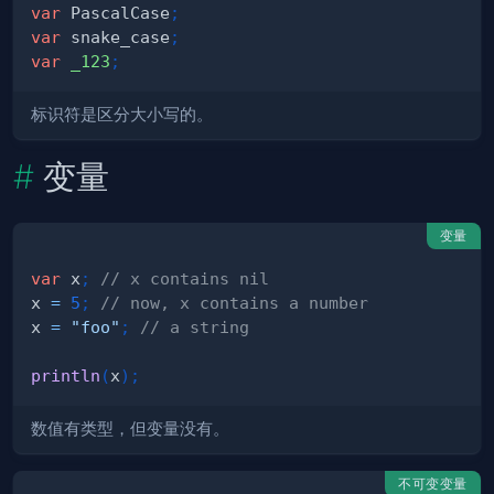
var
 PascalCase
;
var
 snake_case
;
var
_123
;
标识符是区分大小写的。
变量
变量
var
 x
;
// x contains nil
x 
=
5
;
// now, x contains a number
x 
=
"foo"
;
// a string
println
(
x
)
;
数值有类型，但变量没有。
不可变变量