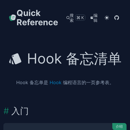
Quick
搜
编
⌘K
Reference
索
辑
Hook 备忘清单
Hook 备忘单是
Hook
编程语言的一页参考表。
入门
介绍