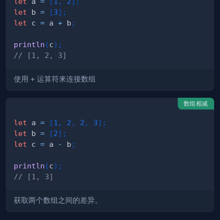
let
 a 
=
[
1
,
2
]
;
let
 b 
=
[
3
]
;
let
 c 
=
 a 
+
 b
;
println
(
c
)
;
// [1, 2, 3]
使用
+
运算符来连接数组
数组相减
let
 a 
=
[
1
,
2
,
2
,
3
]
;
let
 b 
=
[
2
]
;
let
 c 
=
 a 
-
 b
;
println
(
c
)
;
// [1, 3]
获取两个数组之间的差异。