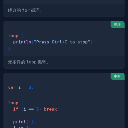
经典的
for
循环。
循环
loop
{
println
(
"Press Ctrl+C to stop"
)
;
}
无条件的
loop
循环。
中断
var
 i 
=
0
;
loop
{
if
(
i 
==
5
)
break
;
print
(
i
)
;
  i 
+=
1
;