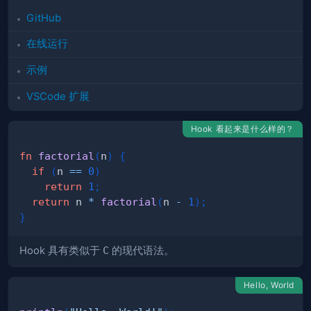
GitHub
在线运行
示例
VSCode 扩展
Hook 看起来是什么样的？
fn
factorial
(
n
)
{
if
(
n 
==
0
)
return
1
;
return
 n 
*
factorial
(
n 
-
1
)
;
}
Hook 具有类似于
C
的现代语法。
Hello, World