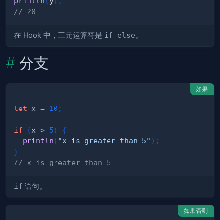
println
(
y
)
;
// 20
在 Hook 中，三元运算符是
if else
。
分支
如果
let
 x 
=
10
;
if
(
x 
>
5
)
{
println
(
"x is greater than 5"
)
;
}
// x is greater than 5
if
语句。
如果否则