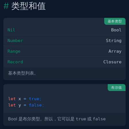
类型和值
基本类型
Nil
Bool
Number
String
Range
Array
Record
Closure
基本类型列表。
布尔值
let
 x 
=
true
;
let
 y 
=
false
;
Bool 是布尔类型。所以，它可以是
true
或
false