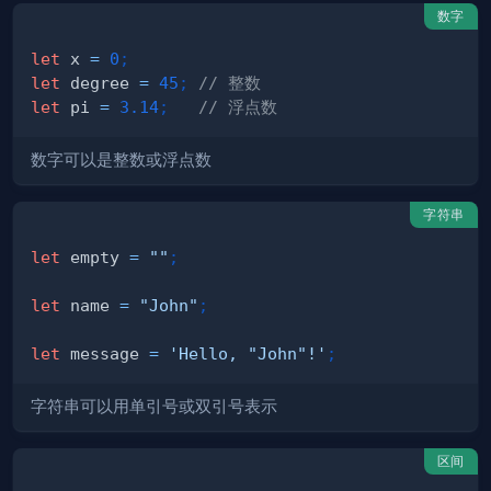
数字
let
 x 
=
0
;
let
 degree 
=
45
;
// 整数
let
 pi 
=
3.14
;
// 浮点数
数字可以是整数或浮点数
字符串
let
 empty 
=
""
;
let
 name 
=
"John"
;
let
 message 
=
'Hello, "John"!'
;
字符串可以用单引号或双引号表示
区间