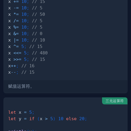
x 
+=
10
;
// 15
x 
-=
10
;
// 5
x 
*=
10
;
// 50
x 
/=
10
;
// 5
x 
%=
10
;
// 5
x 
&=
10
;
// 0
x 
|=
10
;
// 10
x 
^=
5
;
// 15
x 
<<=
5
;
// 480
x 
>>=
5
;
// 15
x
++
;
// 16
x
--
;
// 15
赋值运算符。
三元运算符
let
 x 
=
5
;
let
 y 
=
if
(
x 
>
5
)
10
else
20
;