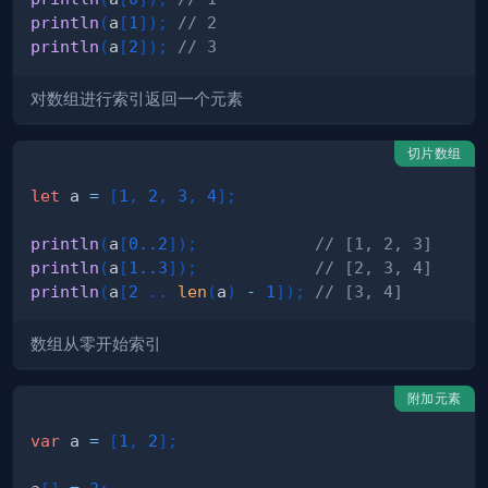
println
(
a
[
1
]
)
;
// 2
println
(
a
[
2
]
)
;
// 3
对数组进行索引返回一个元素
切片数组
let
 a 
=
[
1
,
2
,
3
,
4
]
;
println
(
a
[
0.
.2
]
)
;
// [1, 2, 3]
println
(
a
[
1.
.3
]
)
;
// [2, 3, 4]
println
(
a
[
2
.
.
len
(
a
)
-
1
]
)
;
// [3, 4]
数组从零开始索引
附加元素
var
 a 
=
[
1
,
2
]
;